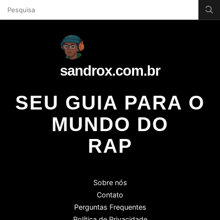
sandrox.com.br
SEU GUIA PARA O
MUNDO DO
RAP
Sobre nós
Contato
Perguntas Frequentes
Política de Privacidade