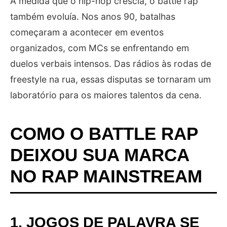
À medida que o hip-hop crescia, o battle rap
também evoluía. Nos anos 90, batalhas
começaram a acontecer em eventos
organizados, com MCs se enfrentando em
duelos verbais intensos. Das rádios às rodas de
freestyle na rua, essas disputas se tornaram um
laboratório para os maiores talentos da cena.
COMO O BATTLE RAP
DEIXOU SUA MARCA
NO RAP MAINSTREAM
1. JOGOS DE PALAVRA SE