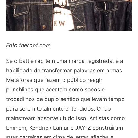
Foto theroot.com
Se o battle rap tem uma marca registrada, é a
habilidade de transformar palavras em armas.
Metáforas que fazem o público reagir,
punchlines que acertam como socos e
trocadilhos de duplo sentido que levam tempo
para serem totalmente entendidos. O rap
mainstream absorveu tudo isso. Artistas como
Eminem, Kendrick Lamar e JAY-Z construíram
suas carreiras em cima de letras afiadas e