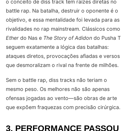
o conceito de diss track tem raízes diretas no
battle rap. Na batalha, destruir o oponente é o
objetivo, e essa mentalidade foi levada para as
rivalidades no rap mainstream. Clássicos como
Ether
do Nas e
The Story of Adidon
do Pusha T
seguem exatamente a lógica das batalhas:
ataques diretos, provocações afiadas e versos
que desmoralizam o rival na frente de milhões.
Sem o battle rap, diss tracks não teriam o
mesmo peso. Os melhores não são apenas
ofensas jogadas ao vento—são obras de arte
que expõem fraquezas com precisão cirúrgica.
3. PERFORMANCE PASSOU